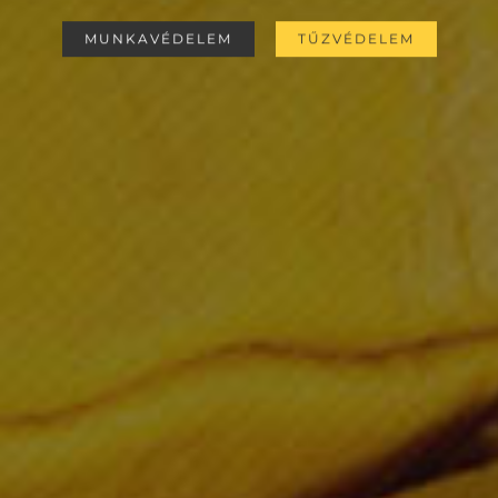
MUNKAVÉDELEM
TŰZVÉDELEM