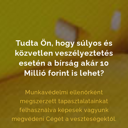
Tudta Ön, hogy súlyos és
közvetlen veszélyeztetés
esetén a bírság akár 10
Millió forint is lehet?
Munkavédelmi ellenőrként
megszerzett tapasztalatainkat
felhasználva képesek vagyunk
megvédeni Cégét a veszteségektől.